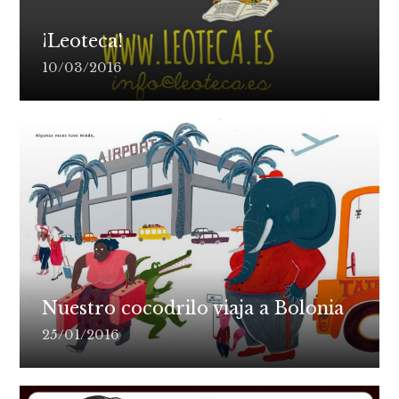
¡Leoteca!
10/03/2016
Nuestro cocodrilo viaja a Bolonia
25/01/2016