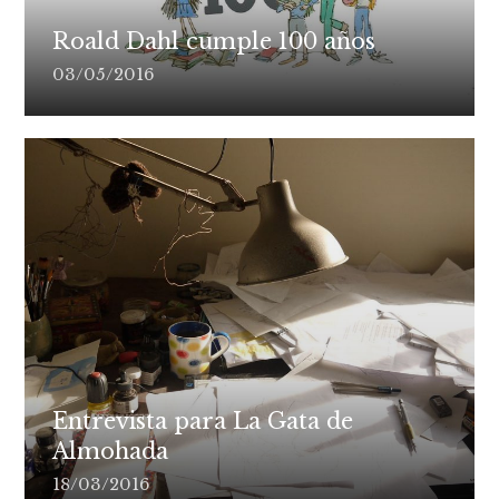
Roald Dahl cumple 100 años
03/05/2016
Entrevista para La Gata de
Almohada
18/03/2016