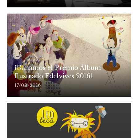
¡Ganamos el Premio Álbum
Ilustrado Edelvives 2016!
17/03/2016