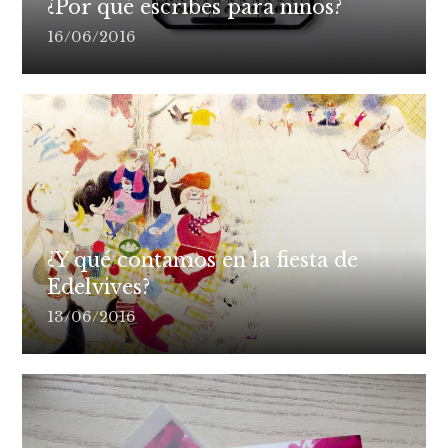
¿Por qué escribes para niños?
16/06/2016
¿Y qué contamos en la fiesta de
Edelvives?
13/06/2016