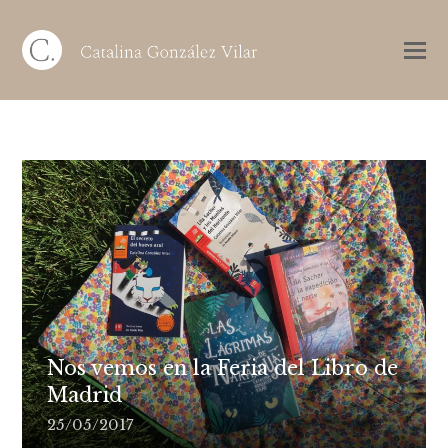
Nos vemos en la Feria del Libro de
Madrid
25/05/2017