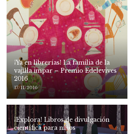
¡Ya en librerías! La familia de la
vajilla impar – Premio Edelevives
2016
17/11/2016
¡Explora! Libros de divulgación
científica para niños