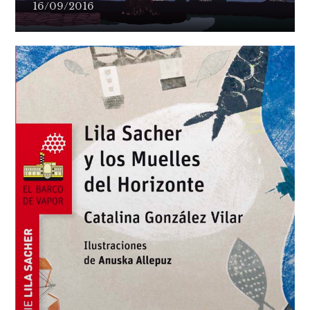
16/09/2016