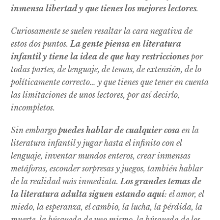
inmensa libertad y que tienes los mejores lectores
.
Curiosamente se suelen resaltar la cara negativa de
estos dos puntos.
La gente piensa en literatura
infantil y tiene la idea de que hay restricciones
por
todas partes, de lenguaje, de temas, de extensión, de lo
políticamente correcto… y que tienes que tener en cuenta
las limitaciones de unos lectores, por así decirlo,
incompletos.
Sin embargo
puedes hablar de cualquier cosa
en la
literatura infantil y jugar hasta el infinito con el
lenguaje, inventar mundos enteros, crear inmensas
metáforas, esconder sorpresas y juegos, también hablar
de la realidad más inmediata.
Los grandes temas de
la literatura adulta siguen estando aquí
: el amor, el
miedo, la esperanza, el cambio, la lucha, la pérdida, la
muerte, la búsqueda de uno mismo, la búsqueda de los