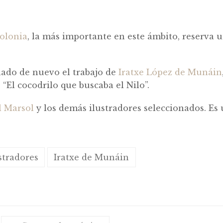
Bolonia
, la más importante en este ámbito, reserva 
nado de nuevo el trabajo de
Iratxe López de Munáin
“El cocodrilo que buscaba el Nilo”.
 Marsol
y los demás ilustradores seleccionados. Es u
stradores
Iratxe de Munáin