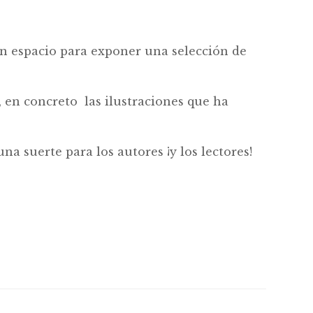
un espacio para exponer una selección de
, en concreto las ilustraciones que ha
na suerte para los autores ¡y los lectores!