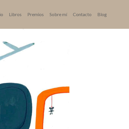
io
Libros
Premios
Sobre mí
Contacto
Blog