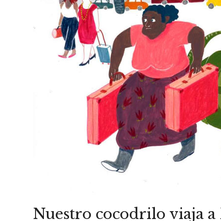
Nuestro cocodrilo viaja a