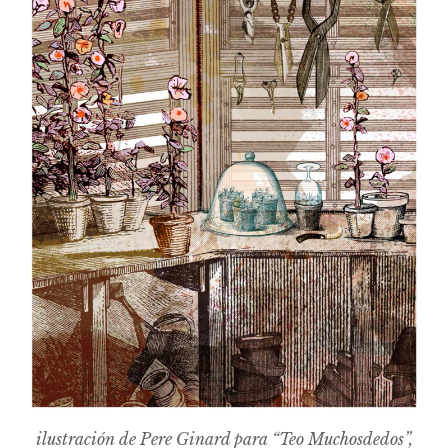
ilustración de Pere Ginard para “Teo Muchosdedos”,