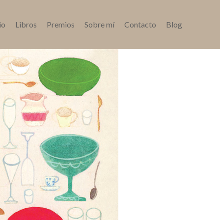
io
Libros
Premios
Sobre mí
Contacto
Blog