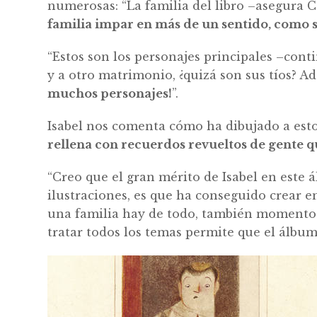
numerosas: “La familia del libro –asegura Ca
familia impar en más de un sentido, como s
“Estos son los personajes principales –contin
y a otro matrimonio, ¿quizá son sus tíos? A
muchos personajes!
”.
Isabel nos comenta cómo ha dibujado a esto
rellena con recuerdos revueltos de gente 
“Creo que el gran mérito de Isabel en este 
ilustraciones, es que ha conseguido crear 
una familia hay de todo, también momentos t
tratar todos los temas permite que el álbum