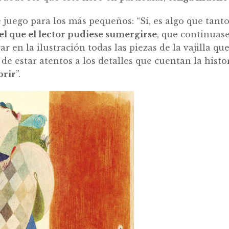
e juego para los más pequeños: “Sí, es algo que ta
l que el lector pudiese sumergirse
, que continuas
rar en la ilustración todas las piezas de la vajilla 
de estar atentos a los detalles que cuentan la histor
brir
”.