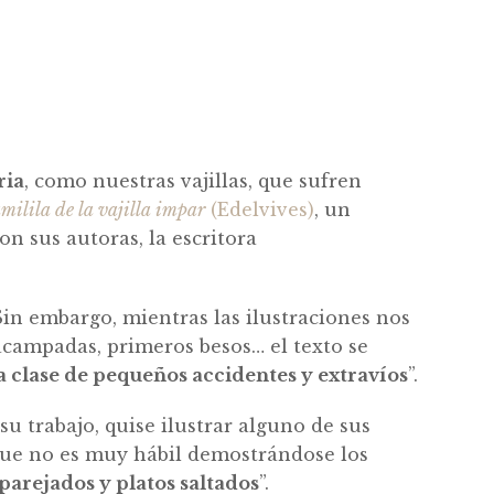
ria
, como nuestras vajillas, que sufren
milila de la vajilla impar
(Edelvives)
, un
n sus autoras, la escritora
 Sin embargo, mientras las ilustraciones nos
acampadas, primeros besos… el texto se
a clase de pequeños accidentes y extravíos
”.
u trabajo, quise ilustrar alguno de sus
 que no es muy hábil demostrándose los
parejados y platos saltados
”.