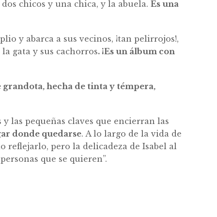
 dos chicos y una chica, y la abuela.
Es una
lio y abarca a sus vecinos, ¡tan pelirrojos!,
 la gata y sus cachorros
. ¡Es un álbum con
 grandota, hecha de tinta y témpera,
s y las pequeñas claves que encierran las
ugar donde quedarse
. A lo largo de la vida de
eflejarlo, pero la delicadeza de Isabel al
 personas que se quieren”.