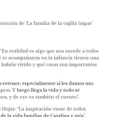
stración de ‘La familia de la vajilla impar’
 “En realidad es algo que nos sucede a todos
que te acompañaron en la infancia tienen una
é habéis vivido y qué cosas son importantes
s retener, especialmente si les damos uso
.
mpras. Y
luego llega la vida y todo se
os, y de eso va también el cuento”.
Hojas: “La inspiración viene de todos
e la vida familiar de Catalina y mía
”.