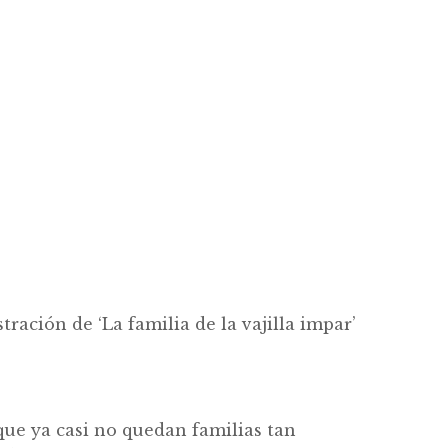
stración de ‘La familia de la vajilla impar’
rque ya casi no quedan familias tan