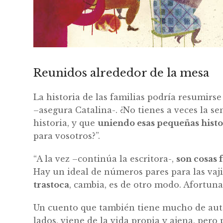
Reunidos alrededor de la mesa
La historia de las familias podría resumirse
–asegura Catalina-. ¿No tienes a veces la s
historia, y que
uniendo esas pequeñas histor
para vosotros?”.
“A la vez –continúa la escritora-,
son cosas 
Hay un ideal de números pares para las vajil
trastoca
, cambia, es de otro modo. Afortun
Un cuento que también tiene mucho de autob
lados, viene de la vida propia y ajena, pero 