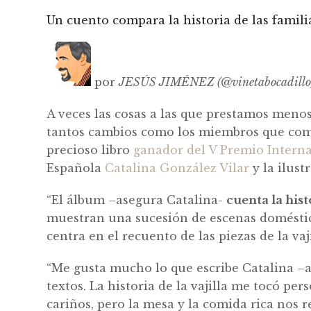
Un cuento compara la historia de las familia
por
JESÚS JIMÉNEZ (@vinetabocadillo)
A veces las cosas a las que prestamos meno
tantos cambios como los miembros que com
precioso libro
ganador del V Premio Interna
Española
Catalina González Vilar
y la ilust
“El álbum –asegura Catalina-
cuenta la hist
muestran una sucesión de escenas doméstica
centra en el recuento de las piezas de la vaj
“Me gusta mucho lo que escribe Catalina –as
textos. La historia de la vajilla me tocó 
cariños, pero la mesa y la comida rica nos 