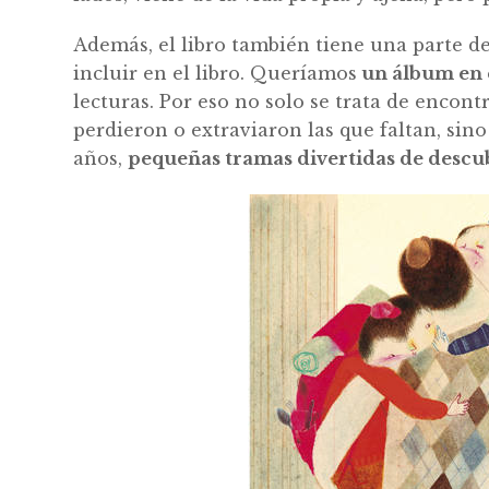
Además, el libro también tiene una parte d
incluir en el libro. Queríamos
un álbum en e
lecturas. Por eso no solo se trata de encont
perdieron o extraviaron las que faltan, sino 
años,
pequeñas tramas divertidas de descu