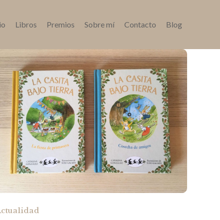
io
Libros
Premios
Sobre mí
Contacto
Blog
ctualidad