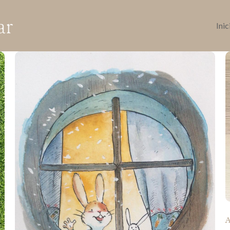
Inic
A