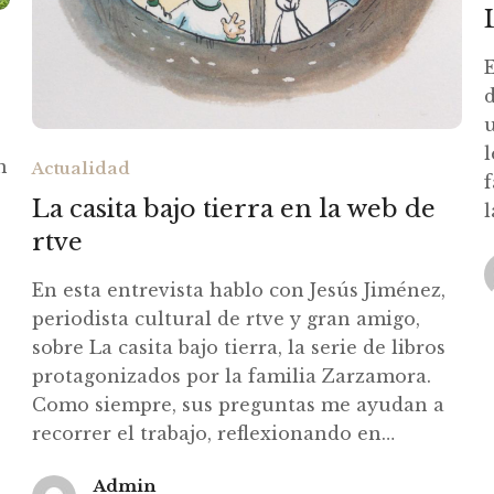
E
d
u
l
n
Actualidad
La casita bajo tierra en la web de
rtve
En esta entrevista hablo con Jesús Jiménez,
periodista cultural de rtve y gran amigo,
sobre La casita bajo tierra, la serie de libros
protagonizados por la familia Zarzamora.
Como siempre, sus preguntas me ayudan a
recorrer el trabajo, reflexionando en…
Admin