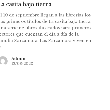
La casita bajo tierra
l 10 de septiembre llegan a las librerías los
os primeros títulos de La casita bajo tierra,
na serie de libros ilustrados para primeros
ectores que cuentan el día a día de la
familia Zarzamora. Los Zarzamora viven en
la…
Admin
12/08/2020